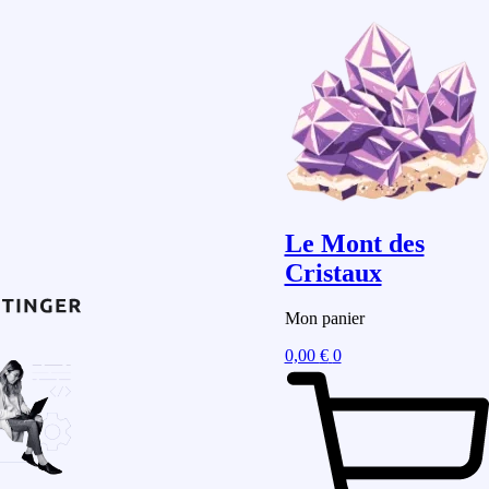
Le Mont des
Cristaux
Mon panier
0,00
€
0