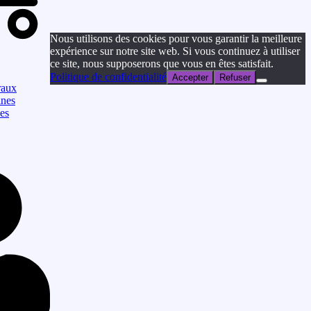
Nous utilisons des cookies pour vous garantir la meilleure
expérience sur notre site web. Si vous continuez à utiliser
ce site, nous supposerons que vous en êtes satisfait.
Politique de confidentialité
Accepter
Refuser
raux
ines
les