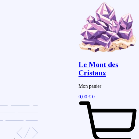
Le Mont des
Cristaux
Mon panier
0,00
€
0