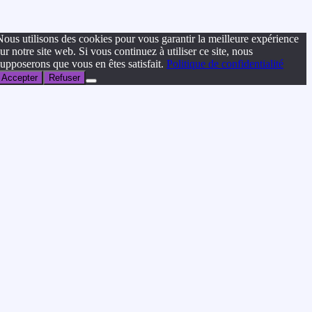
Nous utilisons des cookies pour vous garantir la meilleure expérience
ur notre site web. Si vous continuez à utiliser ce site, nous
supposerons que vous en êtes satisfait.
Politique de confidentialité
Accepter
Refuser