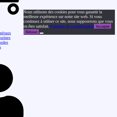
Nous utilisons des cookies pour vous garantir la
meilleure expérience sur notre site web. Si vous
continuez à utiliser ce site, nous supposerons que vous
en êtes satisfait.
Politique de confidentialité
Accepter
Refuser
néraux
gurines
siles
s