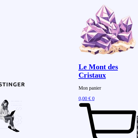
Le Mont des
Cristaux
Mon panier
0,00
€
0