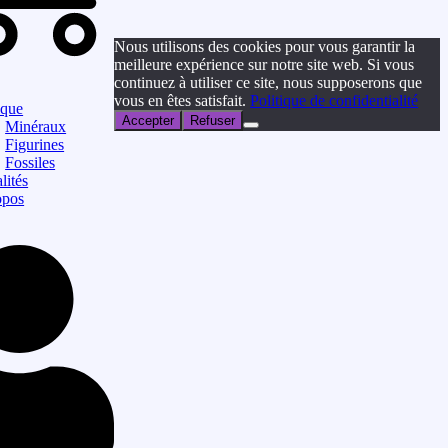
Nous utilisons des cookies pour vous garantir la
meilleure expérience sur notre site web. Si vous
continuez à utiliser ce site, nous supposerons que
vous en êtes satisfait.
Politique de confidentialité
ique
Accepter
Refuser
Minéraux
Figurines
Fossiles
lités
opos