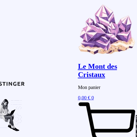
Le Mont des
Cristaux
Mon panier
0,00
€
0