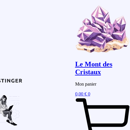
Le Mont des
Cristaux
Mon panier
0,00
€
0