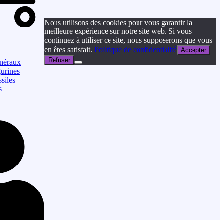
Nous utilisons des cookies pour vous garantir la
meilleure expérience sur notre site web. Si vous
continuez à utiliser ce site, nous supposerons que vous
en êtes satisfait.
Politique de confidentialité
Accepter
Refuser
néraux
gurines
siles
s