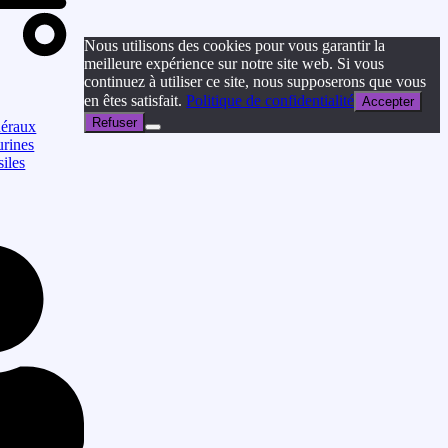
Nous utilisons des cookies pour vous garantir la
meilleure expérience sur notre site web. Si vous
continuez à utiliser ce site, nous supposerons que vous
en êtes satisfait.
Politique de confidentialité
Accepter
Refuser
éraux
urines
siles