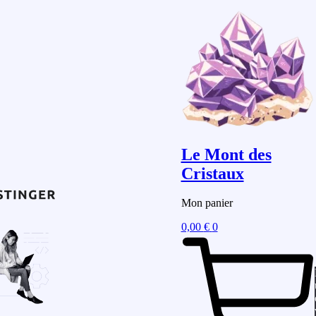
Le Mont des
Cristaux
Mon panier
0,00
€
0