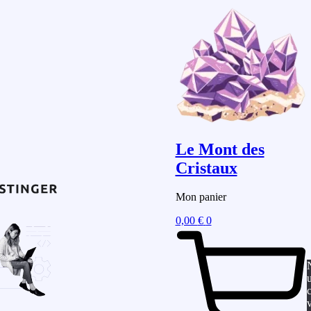
Le Mont des
Cristaux
Mon panier
0,00
€
0
u
v