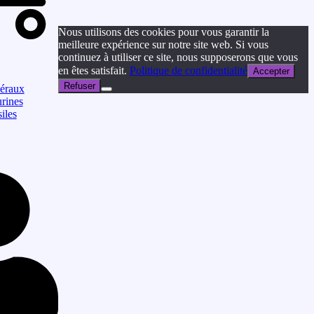
Nous utilisons des cookies pour vous garantir la
meilleure expérience sur notre site web. Si vous
continuez à utiliser ce site, nous supposerons que vous
en êtes satisfait.
Politique de confidentialité
Accepter
Refuser
éraux
rines
iles